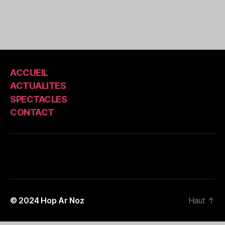
ACCUEIL
ACTUALITES
SPECTACLES
CONTACT
© 2024
Hop Ar Noz
Haut
↑