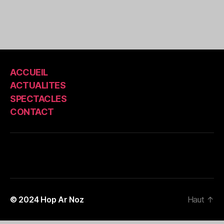
ACCUEIL
ACTUALITES
SPECTACLES
CONTACT
© 2024
Hop Ar Noz
Haut
↑