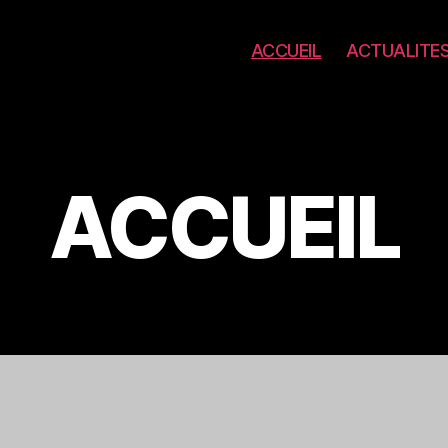
ACCUEIL
ACTUALITE
ACCUEIL