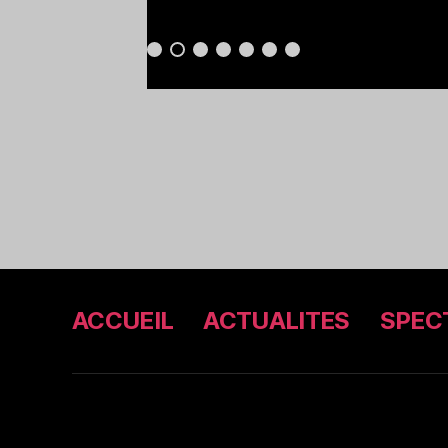
ACCUEIL
ACTUALITES
SPEC