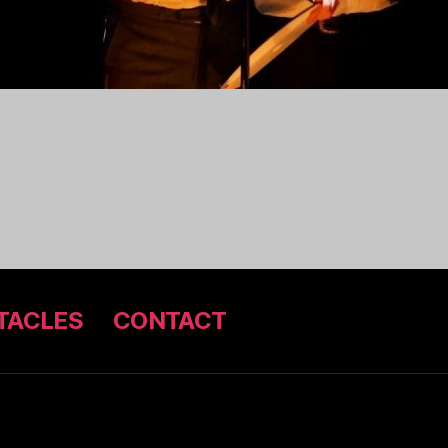
TACLES
CONTACT