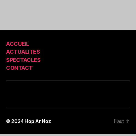
ACCUEIL
ACTUALITES
SPECTACLES
CONTACT
© 2024
Hop Ar Noz
Haut
↑